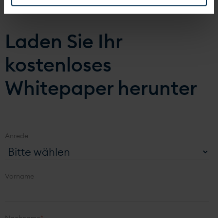
Laden Sie Ihr
kostenloses
Whitepaper herunter
Anrede
Vorname
Nachname
*